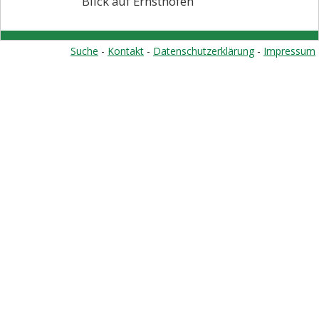
Blick auf Ernsthofen
Suche
-
Kontakt
-
Datenschutzerklärung
-
Impressum