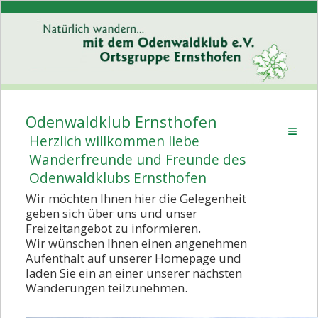
Odenwaldklub Ernsthofen
Willkommen
Herzlich willkommen liebe
Wer wir sind
Wanderfreunde und Freunde des
Odenwaldklubs Ernsthofen
Programm
Wir möchten Ihnen hier die Gelegenheit
Rückblick
geben sich über uns und unser
Freizeitangebot zu informieren.
Links
Wir wünschen Ihnen einen angenehmen
Aufenthalt auf unserer Homepage und
Kontakt
laden Sie ein an einer unserer nächsten
Wanderungen teilzunehmen.
Vorstand informiert