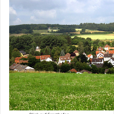
Klubnachrichten
Mundartweg